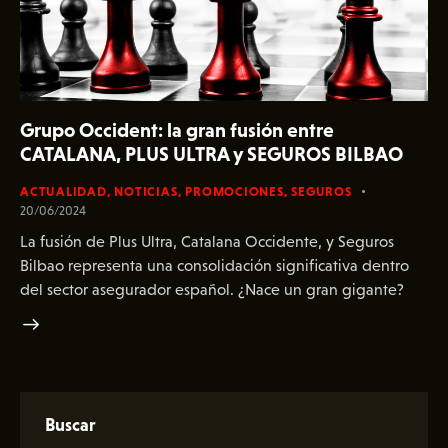
Grupo Occident: la gran fusión entre
CATALANA, PLUS ULTRA y SEGUROS BILBAO
ACTUALIDAD
,
NOTICIAS
,
PROMOCIONES
,
SEGUROS
20/06/2024
La fusión de Plus Ultra, Catalana Occidente, y Seguros
Bilbao representa una consolidación significativa dentro
del sector asegurador español. ¿Nace un gran gigante?
Buscar