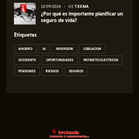
15/09/2024
DE
TXEMA
¿Por qué es importante planificar un
seguro de vida?
Etiquetas
AHORRO
IA
INVERSION
JUBILACION
OCCIDENTE
OPORTUNIDADES
PATINETES ELECTRICOS
PENSIONES
RIESGOS
SEGUROS