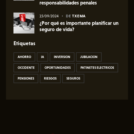
responsabilidades penales
15/09/2024
DE
TXEMA
¿Por qué es importante planificar un
seguro de vida?
Etiquetas
AHORRO
IA
INVERSION
JUBILACION
OCCIDENTE
OPORTUNIDADES
PATINETES ELECTRICOS
PENSIONES
RIESGOS
SEGUROS