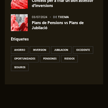
Consells per a triar un bon assessor
d’inversions
03/07/2024
DE
TXEMA
Plans de Pensions vs Plans de
Jubilació
Etiquetes
AHORRO
INVERSION
JUBILACION
OCCIDENTE
OPORTUNIDADES
PENSIONES
RIESGOS
SEGUROS