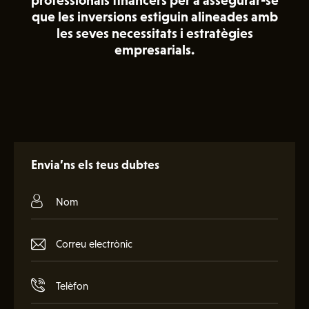
professionals financers per a assegurar-se
que les inversions estiguin alineades amb
les seves necessitats i estratègies
empresarials.
Envia’ns els teus dubtes