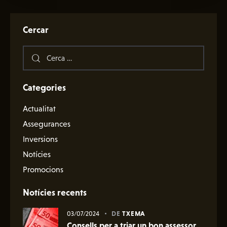
Cercar
Categories
Actualitat
Assegurances
Inversions
Notícies
Promocions
Notícies recents
03/07/2024
DE
TXEMA
Consells per a triar un bon assessor