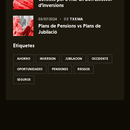
d’inversions
03/07/2024
DE
TXEMA
Plans de Pensions vs Plans de
Jubilació
Etiquetes
AHORRO
INVERSION
JUBILACION
OCCIDENTE
OPORTUNIDADES
PENSIONES
RIESGOS
SEGUROS